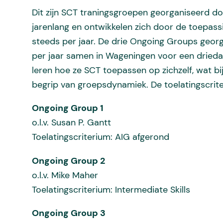
Dit zijn SCT traningsgroepen georganiseerd 
jarenlang en ontwikkelen zich door de toepas
steeds per jaar. De drie Ongoing Groups geo
per jaar samen in Wageningen voor een drieda
leren hoe ze SCT toepassen op zichzelf, wat bi
begrip van groepsdynamiek. De toelatingscriter
Ongoing Group 1
o.l.v. Susan P. Gantt
Toelatingscriterium: AIG afgerond
Ongoing Group 2
o.l.v. Mike Maher
Toelatingscriterium: Intermediate Skills
Ongoing Group 3