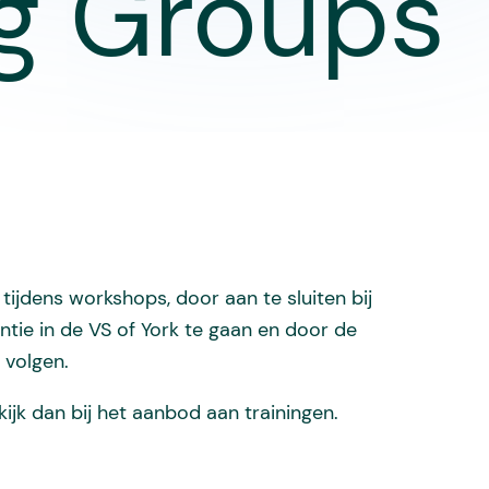
 Groups 1
tijdens workshops, door aan te sluiten bij
tie in de VS of York te gaan en door de
 volgen.
ijk dan bij het aanbod aan trainingen.