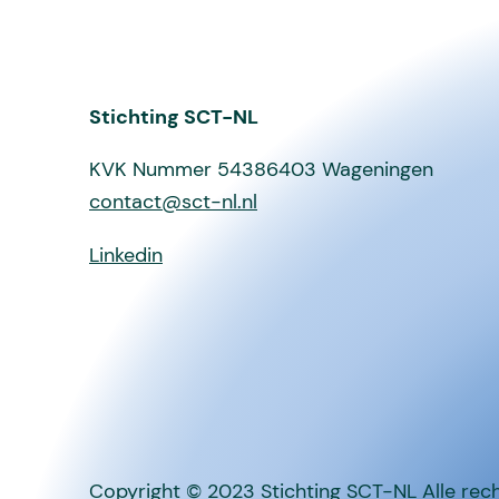
Stichting SCT-NL
KVK Nummer 54386403 Wageningen
contact@sct-nl.nl
Linkedin
Copyright © 2023
Stichting SCT-NL
Alle rec