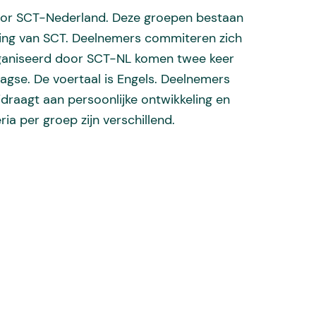
door SCT-Nederland. Deze groepen bestaan
sing van SCT. Deelnemers commiteren zich
rganiseerd door SCT-NL komen twee keer
agse. De voertaal is Engels. Deelnemers
jdraagt aan persoonlijke ontwikkeling en
ia per groep zijn verschillend.