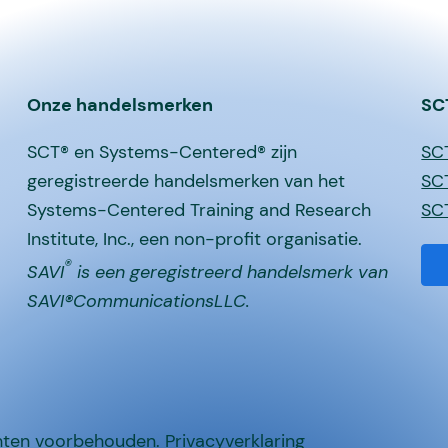
Onze handelsmerken
SC
SCT® en Systems-Centered® zijn
SC
geregistreerde handelsmerken van het
SCT
Systems-Centered Training and Research
SC
Institute, Inc., een non-profit organisatie.
®
SAVI
is een geregistreerd handelsmerk van
SAVI®CommunicationsLLC.
hten voorbehouden.
Privacyverklaring