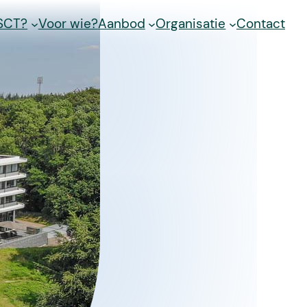
 SCT?
Voor wie?
Aanbod
Organisatie
Contact