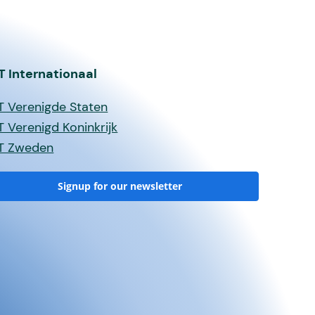
T Internationaal
T Verenigde Staten
 Verenigd Koninkrijk
T Zweden
Signup for our newsletter