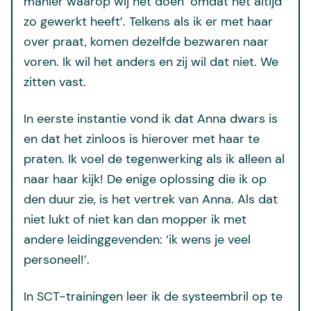
manier waarop wij het doen ‘omdat het altijd
zo gewerkt heeft’. Telkens als ik er met haar
over praat, komen dezelfde bezwaren naar
voren. Ik wil het anders en zij wil dat niet. We
zitten vast.
In eerste instantie vond ik dat Anna dwars is
en dat het zinloos is hierover met haar te
praten. Ik voel de tegenwerking als ik alleen al
naar haar kijk! De enige oplossing die ik op
den duur zie, is het vertrek van Anna. Als dat
niet lukt of niet kan dan mopper ik met
andere leidinggevenden: ‘ik wens je veel
personeel!’.
In SCT-trainingen leer ik de systeembril op te