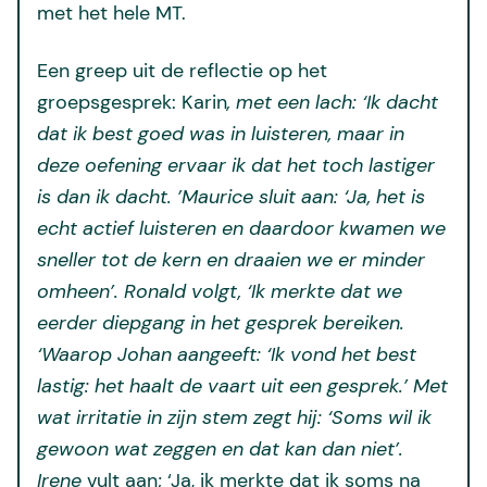
met het hele MT.
Een greep uit de reflectie op het
groepsgesprek: Karin
, met een lach: ‘Ik dacht
dat ik best goed was in luisteren, maar in
deze oefening ervaar ik dat het toch lastiger
is dan ik dacht. ’Maurice sluit aan: ‘Ja, het is
echt actief luisteren en daardoor kwamen we
sneller tot de kern en draaien we er minder
omheen’. Ronald volgt, ‘Ik merkte dat we
eerder diepgang in het gesprek bereiken.
‘Waarop Johan aangeeft: ‘Ik vond het best
lastig: het haalt de vaart uit een gesprek.’ Met
wat irritatie in zijn stem zegt hij: ‘Soms wil ik
gewoon wat zeggen en dat kan dan niet’.
Irene
vult aan; ‘Ja, ik merkte dat ik soms na