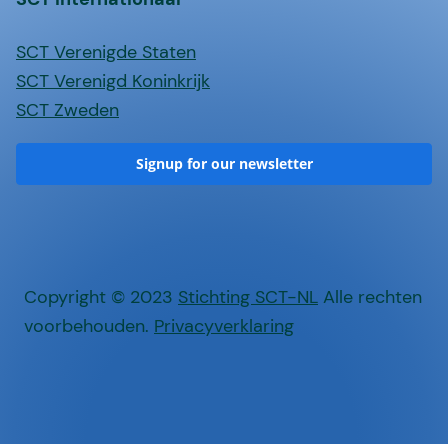
SCT Verenigde Staten
SCT Verenigd Koninkrijk
SCT Zweden
Signup for our newsletter
Copyright © 2023
Stichting SCT-NL
Alle rechten
voorbehouden.
Privacyverklaring