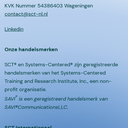
KVK Nummer 54386403 Wageningen
contact@sct-nl.nl
Linkedin
Onze handelsmerken
SCT® en Systems-Centered® zijn geregistreerde
handelsmerken van het Systems-Centered
Training and Research Institute, Inc., een non-
profit organisatie.
®
SAVI
is een geregistreerd handelsmerk van
SAVI®CommunicationsLLC.
SCT Internationaal