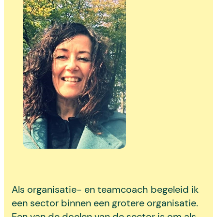
Als organisatie- en teamcoach begeleid ik
een sector binnen een grotere organisatie.
Een van de doelen van de sector is om als