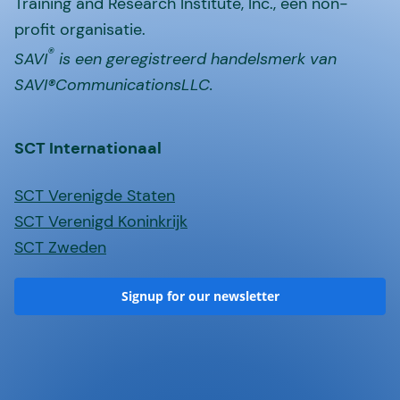
Training and Research Institute, Inc., een non-
profit organisatie.
®
SAVI
is een geregistreerd handelsmerk van
SAVI®CommunicationsLLC.
SCT Internationaal
SCT Verenigde Staten
SCT Verenigd Koninkrijk
SCT Zweden
Signup for our newsletter