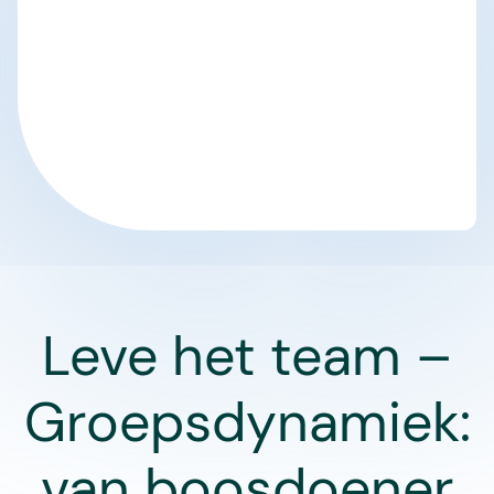
Leve het team –
Groepsdynamiek:
van boosdoener