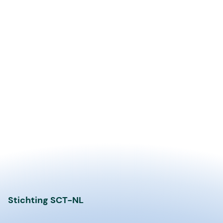
Stichting SCT-NL