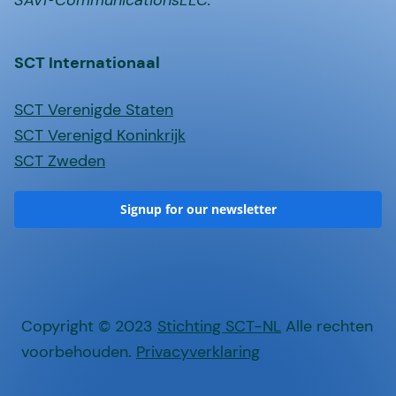
SCT Internationaal
SCT Verenigde Staten
SCT Verenigd Koninkrijk
SCT Zweden
Signup for our newsletter
Copyright © 2023
Stichting SCT-NL
Alle rechten
voorbehouden.
Privacyverklaring