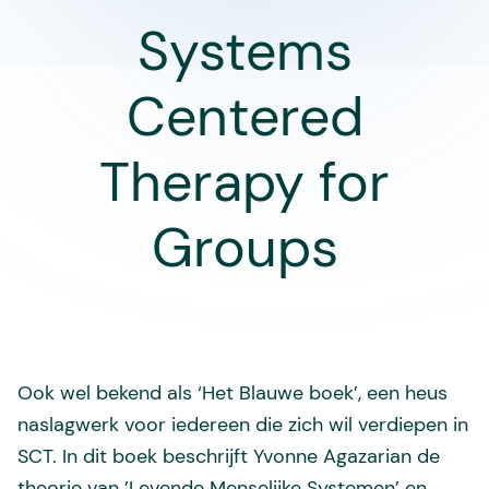
Systems
Centered
Therapy for
Groups
Ook wel bekend als ‘Het Blauwe boek’, een heus
naslagwerk voor iedereen die zich wil verdiepen in
SCT. In dit boek beschrijft Yvonne Agazarian de
theorie van ’Levende Menselijke Systemen’ en