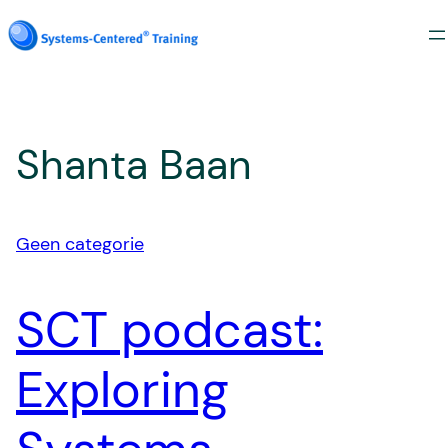
Ga
naar
de
inhoud
Shanta Baan
Geen categorie
SCT podcast:
Exploring