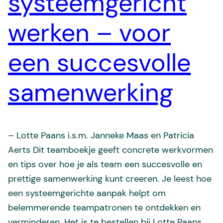
systeemgericht
werken – voor
een succesvolle
samenwerking
– Lotte Paans i.s.m. Janneke Maas en Patricia
Aerts Dit teamboekje geeft concrete werkvormen
en tips over hoe je als team een succesvolle en
prettige samenwerking kunt creeren. Je leest hoe
een systeemgerichte aanpak helpt om
belemmerende teampatronen te ontdekken en
verminderen. Het is te bestellen bij Lotte Paans,