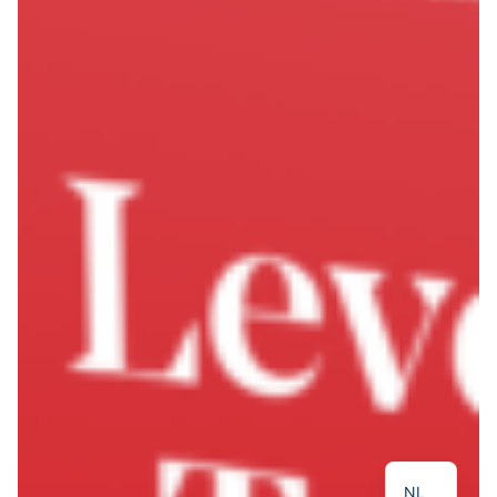
EN
NL