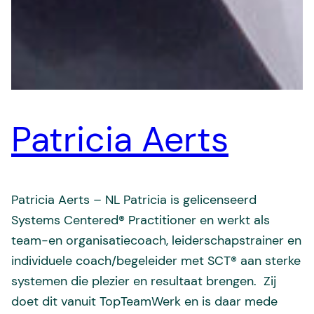
Patricia Aerts
Patricia Aerts – NL Patricia is gelicenseerd
Systems Centered® Practitioner en werkt als
team-en organisatiecoach, leiderschapstrainer en
individuele coach/begeleider met SCT® aan sterke
systemen die plezier en resultaat brengen. Zij
doet dit vanuit TopTeamWerk en is daar mede